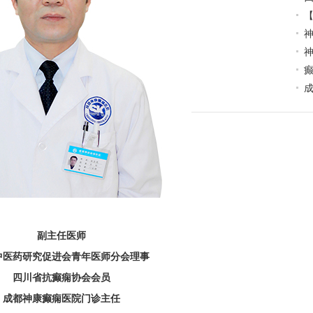
【
神
神
副主任医师
中医药研究促进会青年医师分会理事
四川省抗癫痫协会会员
成都神康癫痫医院门诊主任