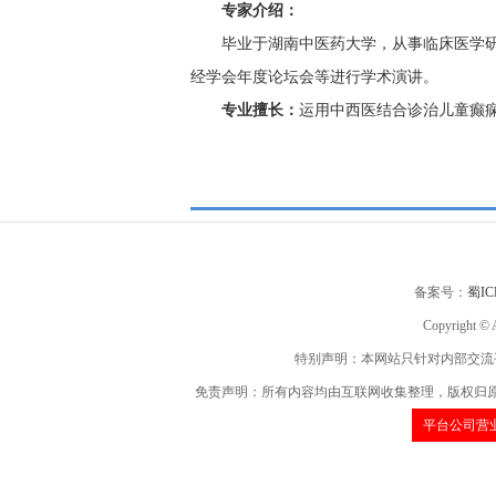
专家介绍：
毕业于湖南中医药大学，从事临床医学研
经学会年度论坛会等进行学术演讲。
专业擅长：
运用中西医结合诊治儿童癫
备案号：
蜀IC
Copyright
特别声明：本网站只针对内部交流
免责声明：所有内容均由互联网收集整理，版权归
平台公司营