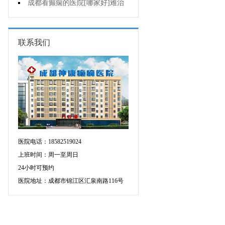
断癫痫有没有发作?
成都看癫痫的医院[哪家好]难治
性癫痫怎么治疗呢?
联系我们
医院电话：18582519024
上班时间：周一至周日
24小时可预约
医院地址：成都市锦江区汇泉南路116号