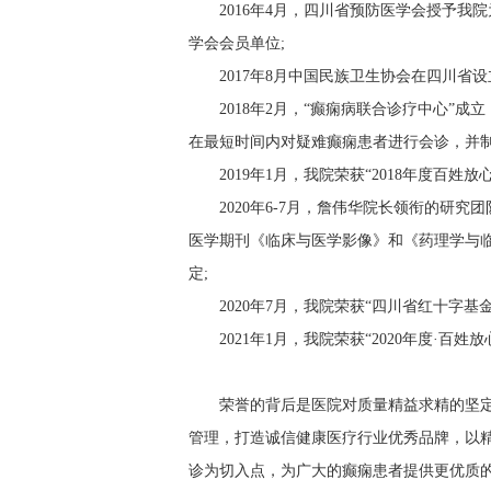
2016年4月，四川省预防医学会授予我
学会会员单位;
2017年8月中国民族卫生协会在四川省
2018年2月，“癫痫病联合诊疗中心”
在最短时间内对疑难癫痫患者进行会诊，并制
2019年1月，我院荣获“2018年度百姓放
2020年6-7月，詹伟华院长领衔的研
医学期刊《临床与医学影像》和《药理学与
定;
2020年7月，我院荣获“四川省红十字
2021年1月，我院荣获“2020年度·百姓放心惠民
荣誉的背后是医院对质量精益求精的坚定
管理，打造诚信健康医疗行业优秀品牌，以精
诊为切入点，为广大的癫痫患者提供更优质