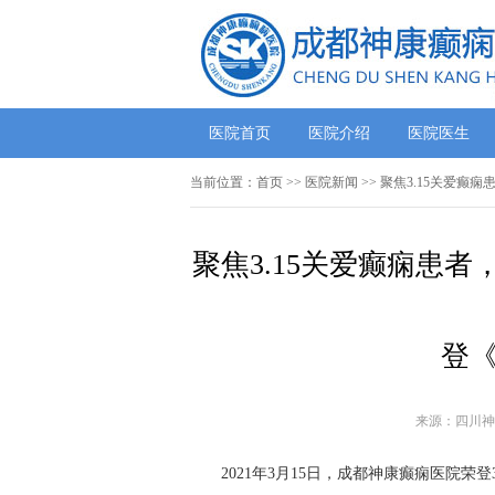
医院首页
医院介绍
医院医生
当前位置：
首页
>>
医院新闻
>> 聚焦3.15关爱
聚焦3.15关爱癫痫患
登《
来源：四川神
2021年3月15日，成都神康癫痫医院荣