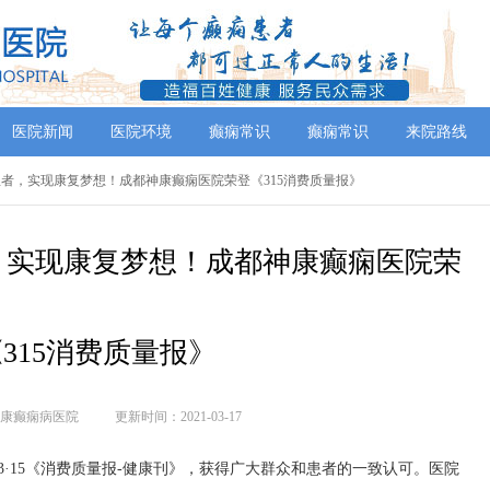
医院新闻
医院环境
癫痫常识
癫痫常识
来院路线
癫痫患者，实现康复梦想！成都神康癫痫医院荣登《315消费质量报》
者，实现康复梦想！成都神康癫痫医院荣
315消费质量报》
康癫痫病医院
更新时间：2021-03-17
登3·15《消费质量报-健康刊》，获得广大群众和患者的一致认可。医院