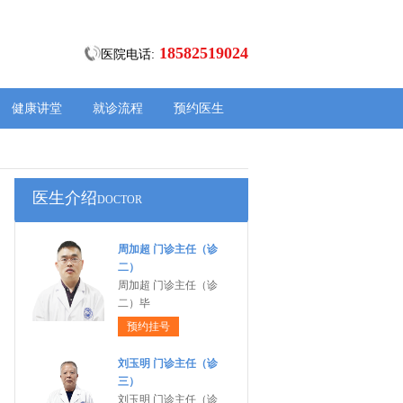
18582519024
医院电话:
健康讲堂
就诊流程
预约医生
医生介绍
DOCTOR
周加超 门诊主任（诊
二）
周加超 门诊主任（诊
二）毕
预约挂号
刘玉明 门诊主任（诊
三）
刘玉明 门诊主任（诊