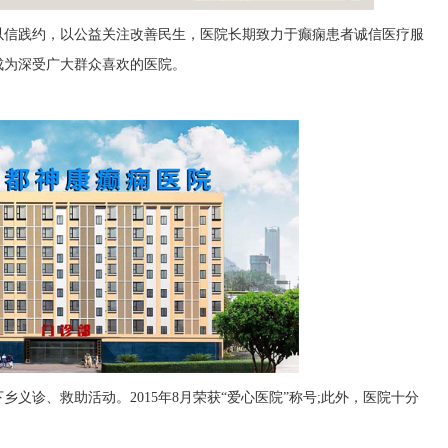
以信践约，以公益关注改善民生，医院长期致力于癫痫患者诚信医疗服
成为深受广大群众喜欢的医院。
义诊、救助活动。2015年8月荣获“爱心医院”称号;此外，医院十分