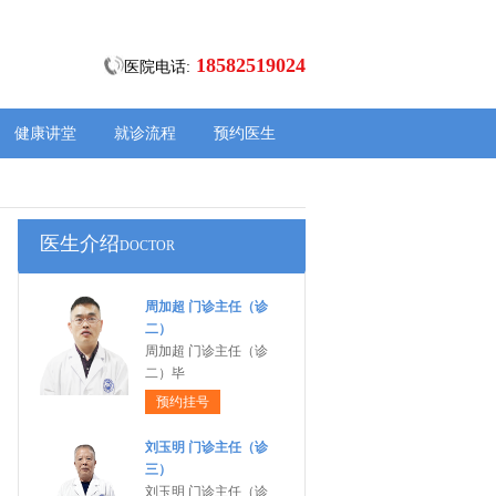
18582519024
医院电话:
健康讲堂
就诊流程
预约医生
医生介绍
DOCTOR
周加超 门诊主任（诊
二）
周加超 门诊主任（诊
二）毕
预约挂号
刘玉明 门诊主任（诊
三）
刘玉明 门诊主任（诊