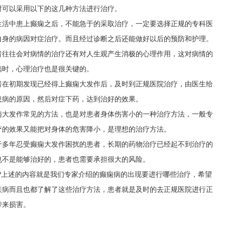
时可以采用以下的这几种方法进行治疗。
生活中患上癫痫之后，不能急于的采取治疗，一定要选择正规的专科医
自身的病因对症治疗。而且经过诊断之后还能做好以后的预防和护理。
者往往会对病情的治疗还有对人生观产生消极的心理作用，这对病情的
病时，心理治疗也是很关键的。
者在初期发现已经得上癫痫大发作后，及时到正规医院治疗，由医生给
患病的原因，然后对症下药，达到治好的效果。
痫大发作常见的方法，也是对患者身体伤害小的一种治疗方法，一般专
疗的效果又能把对身体的危害降小，是理想的治疗方法。
于多年忍受癫痫大发作困扰的患者，长期的药物治疗已经起不到治疗的
也不是能够治好的，患者也需要承担很大的风险。
?上述的内容就是我们专家介绍的癫痫病的出现要进行哪些治疗，希望
疾病而且也都了解了这些治疗方法，患者就是及时的去正规医院进行正
带来损害。