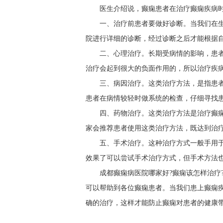
医生介绍说，癫痫患者在治疗癫痫疾病
一、治疗前患者要做好诊断。当我们在
院进行详细的诊断，经过诊断之后才能根据
二、心理治疗。长期受病情的影响，患
治疗会起到很大的负面作用的，所以治疗疾
三、病因治疗。这类治疗方法，是指患
患者在病情较轻时做系统的检查，仔细寻找
四、药物治疗。这类治疗方法是治疗癫
家会推荐患者使用这类治疗方法，既达到治
五、手术治疗。这种治疗方式一般手用
效果了可以尝试手术治疗方式，但手术方法
成都癫痫病医院哪家好?癫痫该怎样治疗
可以帮助到各位癫痫患者。当我们患上癫痫
确的治疗，这样才能防止癫痫对患者的健康