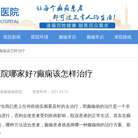
医院新闻
医院环境
癫痫常识
癫痫常识
来院路线
好?癫痫该怎样治疗
院哪家好?癫痫该怎样治疗
康癫痫病医院
更新时间：2021-03-15
?当我们患上任何疾病实都要及时的去治疗，而癫痫病的治疗是一个非
慎进行，否则会使患者受到疾病影响，耽误患者的正常生活。其实在癫
的，哪种方法适合患者，癫痫患者就选择哪一种癫痫病的治疗方案。那
?