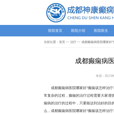
医院首页
医院介绍
医院医生
当前位置：
首页
>> 治疗 >> 成都癫痫病医院哪家
成都癫痫病医
来源：四川神
成都癫痫病医院哪家好?癫痫该怎样治疗
常复杂的过程，癫痫的治疗过程需要大家谨
痫病的治疗的过程中，只要能达到治好的目
么，成都癫痫病医院哪家好?癫痫该怎样治疗