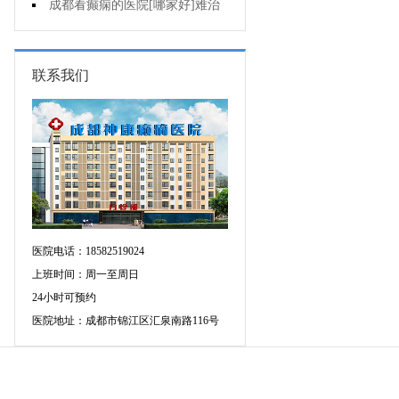
断癫痫有没有发作?
成都看癫痫的医院[哪家好]难治
性癫痫怎么治疗呢?
联系我们
医院电话：18582519024
上班时间：周一至周日
24小时可预约
医院地址：成都市锦江区汇泉南路116号