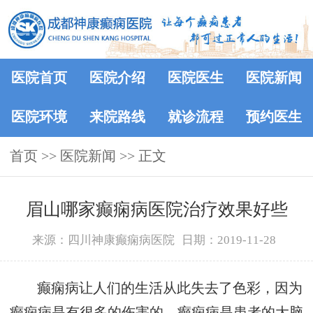
医院首页
医院介绍
医院医生
医院新闻
医院环境
来院路线
就诊流程
预约医生
首页
>>
医院新闻
>> 正文
眉山哪家癫痫病医院治疗效果好些
来源：四川神康癫痫病医院
日期：2019-11-28
癫痫病让人们的生活从此失去了色彩，因为
癫痫病是有很多的伤害的。癫痫病是患者的大脑