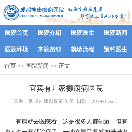
医院首页
医院介绍
医院医生
医院新闻
医院环境
来院路线
就诊流程
预约医生
首页
>>
医院新闻
>> 正文
宜宾有几家癫痫病医院
来源：四川神康癫痫病医院
日期：2019-11-21
有病就去医院看，这是很多人都知道，但有
些人去一趟就治疗了，一些在医院复发的进进出