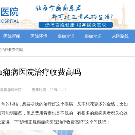
医院新闻
医院环境
癫痫常识
癫痫常识
来院路线
院治疗收费高吗
癫痫病医院治疗收费高吗
康癫痫病医院
更新时间：2019-11-12
非常的纠结，想要尽快的治疗好这个疾病，又不想花更多的金钱，比如
果可能明显些，但是费用肯定也是不低的，有很多的癫痫患者都关心这
家讲一下"泸州正规癫痫病医院治疗收费高吗"这个问题吧：