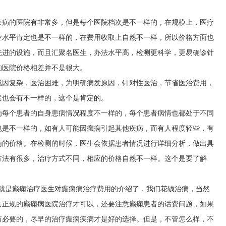
疾病的医院有非常多，但是每个医院档次是不一样的，在规模上，医疗
业水平肯定也是不一样的，在费用收取上自然不一样，所以价格方面也
先进的设施，而且汇聚名医生，办法水平高，检测更科学，更易确诊针
的医院价格相差并不是很大。
成因复杂，医治困难，为明确病发原因，针对性医治，节省医治费用，
案也会有不一样的，这个是肯定的。
为每个患者的自身患病情况程度不一样的，每个患者病情也都处于不同
也是不一样的，如有人可能因癫痫引起其他疾病，而有人程度轻些，有
痫的价格。在检测的时候，医生会依据患者情况进行详细分析，做出具
方法有很多，治疗方式不同，相应的价格自然不一样。这个是要了解
述就是癫痫治疗医生对癫痫病治疗费用的介绍了，我们花钱治病，当然
去正规的癫痫病医院治疗才可以，还要注意癫痫患者的话费问题，如果
有必要的，尽早的治疗癫痫疾病才是好的选择。但是，不管怎么样，不