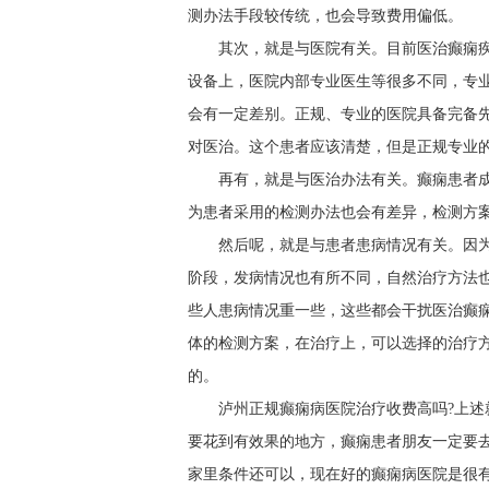
测办法手段较传统，也会导致费用偏低。
其次，就是与医院有关。目前医治癫痫
设备上，医院内部专业医生等很多不同，专
会有一定差别。正规、专业的医院具备完备
对医治。这个患者应该清楚，但是正规专业
再有，就是与医治办法有关。癫痫患者
为患者采用的检测办法也会有差异，检测方
然后呢，就是与患者患病情况有关。因
阶段，发病情况也有所不同，自然治疗方法
些人患病情况重一些，这些都会干扰医治癫
体的检测方案，在治疗上，可以选择的治疗
的。
泸州正规癫痫病医院治疗收费高吗?上
要花到有效果的地方，癫痫患者朋友一定要
家里条件还可以，现在好的癫痫病医院是很