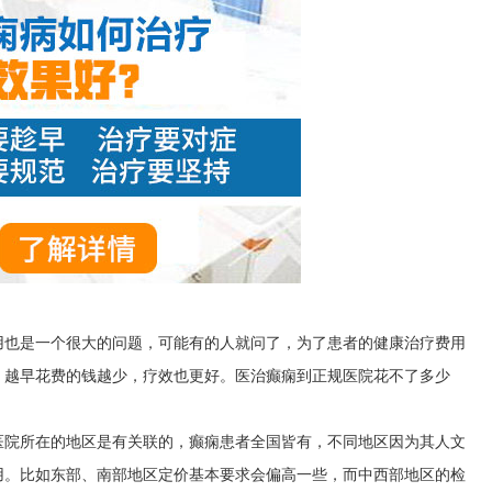
用也是一个很大的问题，可能有的人就问了，为了患者的健康治疗费用
，越早花费的钱越少，疗效也更好。医治癫痫到正规医院花不了多少
医院所在的地区是有关联的，癫痫患者全国皆有，不同地区因为其人文
用。比如东部、南部地区定价基本要求会偏高一些，而中西部地区的检