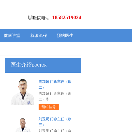
18582519024
医院电话:
健康讲堂
就诊流程
预约医生
医生介绍
DOCTOR
周加超 门诊主任（诊
二）
周加超 门诊主任（诊
二）毕
预约挂号
刘玉明 门诊主任（诊
三）
刘玉明 门诊主任（诊