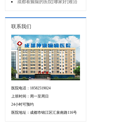
断癫痫有没有发作?
成都看癫痫的医院[哪家好]难治
性癫痫怎么治疗呢?
联系我们
医院电话：18582519024
上班时间：周一至周日
24小时可预约
医院地址：成都市锦江区汇泉南路116号