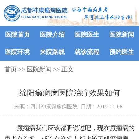
医院首页
医院介绍
医院医生
医院新闻
医院环境
来院路线
就诊流程
预约医生
首页
>>
医院新闻
>> 正文
绵阳癫痫病医院治疗效果如何
来源：四川神康癫痫病医院
日期：2019-11-08
癫痫病我们应该都听说过吧，现在癫痫病的
患者有许多，或许有许多人都比较了解癫痫病，