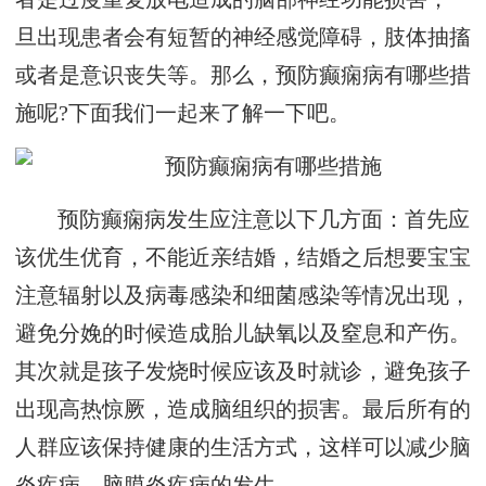
旦出现患者会有短暂的神经感觉障碍，肢体抽搐
或者是意识丧失等。那么，预防癫痫病有哪些措
施呢?下面我们一起来了解一下吧。
预防癫痫病发生应注意以下几方面：首先应
该优生优育，不能近亲结婚，结婚之后想要宝宝
注意辐射以及病毒感染和细菌感染等情况出现，
避免分娩的时候造成胎儿缺氧以及窒息和产伤。
其次就是孩子发烧时候应该及时就诊，避免孩子
出现高热惊厥，造成脑组织的损害。最后所有的
人群应该保持健康的生活方式，这样可以减少脑
炎疾病、脑膜炎疾病的发生。