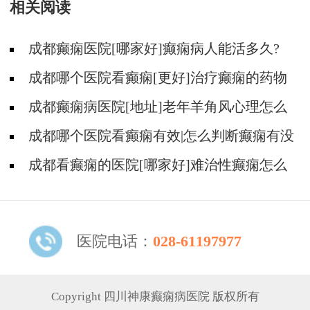
相关阅读
成都癫痫医院[哪家好]癫痫病人能活多久?
成都哪个医院看癫痫[更好]治疗癫痫的药物
不良反应是什么?
成都癫痫病医院[地址]老年羊角风心理怎么
调整?
成都哪个医院看癫痫有效|怎么判断癫痫有没
有发作?
成都看癫痫的医院[哪家好]难治性癫痫怎么
治疗呢?
医院电话：
028-61197977
Copyright 四川神康癫痫病医院 版权所有