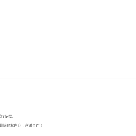
医疗依据。
删除侵权内容，谢谢合作！