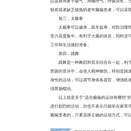
以选择用鼻子吸气，用嘴呼气，呼吸深长，
较差或者缺乏锻炼的老年癫痫患者，可以采
第三，太极拳
太极拳可以健身，延年益寿，对防治慢
意力高度集中。有利于大脑的休息，同时还
工作和生活做好准备。
第四，跳舞
跳舞是一种舞蹈和音乐结合在一起，利
悠扬的音乐中，会使人精神愉悦，特别是跳
身性的运动，可以调节身体各器官，增强机
强胃肠蠕动。
以上就是关于“适合癫痫的运动有哪些”
进行剧烈的活动，但也不表示只能呆在家里
癫痫患者的，只要选择正确的运动方式，可