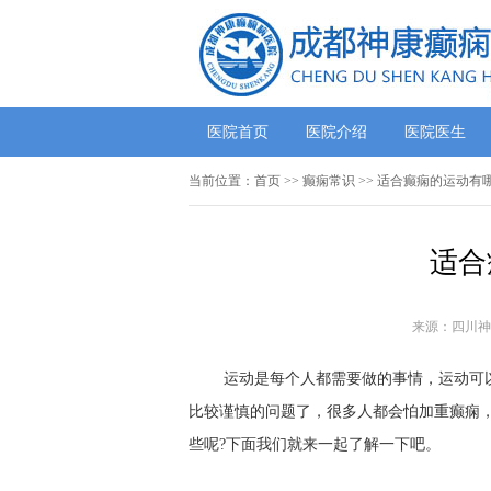
医院首页
医院介绍
医院医生
当前位置：
首页
>>
癫痫常识
>> 适合癫痫的运动有
适合
来源：四川神
运动是每个人都需要做的事情，运动可
比较谨慎的问题了，很多人都会怕加重癫痫
些呢?下面我们就来一起了解一下吧。