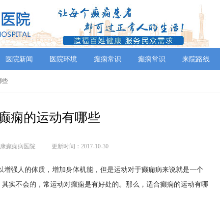
医院新闻
医院环境
癫痫常识
癫痫常识
来院路线
哪些
癫痫的运动有哪些
康癫痫病医院
更新时间：2017-10-30
以增强人的体质，增加身体机能，但是运动对于癫痫病来说就是一个
，其实不会的，常运动对癫痫是有好处的。那么，适合癫痫的运动有哪