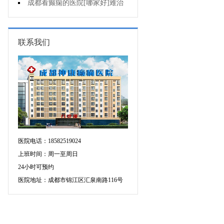
断癫痫有没有发作?
成都看癫痫的医院[哪家好]难治
性癫痫怎么治疗呢?
联系我们
医院电话：18582519024
上班时间：周一至周日
24小时可预约
医院地址：成都市锦江区汇泉南路116号