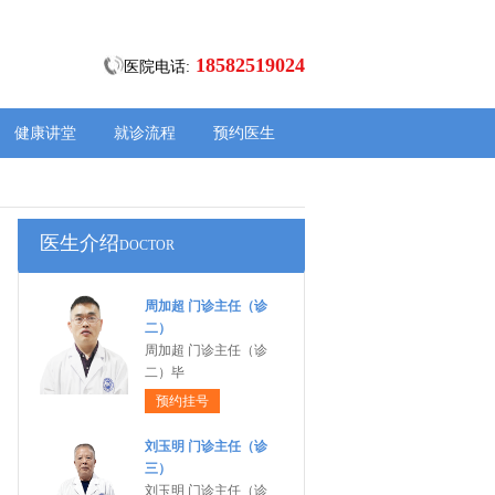
18582519024
医院电话:
健康讲堂
就诊流程
预约医生
医生介绍
DOCTOR
周加超 门诊主任（诊
二）
周加超 门诊主任（诊
二）毕
预约挂号
刘玉明 门诊主任（诊
三）
刘玉明 门诊主任（诊