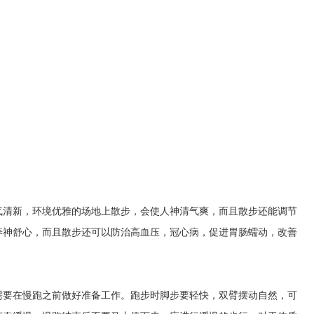
气清新，环境优雅的场地上散步，会使人神清气爽，而且散步还能调节
养神舒心，而且散步还可以防治高血压，冠心病，促进胃肠蠕动，改善
需要在慢跑之前做好准备工作。跑步时脚步要轻快，双臂摆动自然，可