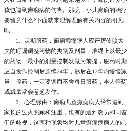
孩也遭到癫痫病的伤害。那么，小儿癫痫的治疗
要留意什么?下面就来理解理解有关内容的引见
吧：
1、定期服药：癫痫癫痫病人应严厉依照大
夫的叮嘱调整药物的类别及剂量，准绳上以最少
的药物、最小的剂量控制发做为前提，服药时期
应自发作控制后连续24年，然后在12年内慢慢减
量、停药，一定要锲而不舍每日服药，本人停药
或减量常会惹起发作。
2、心理缘由：癫痫儿童癫痫病人经常遭到
家长的过火照顾和注重，也有的遭到教员和同窗
们的歧视，这两种现象均对儿童癫痫病病人的心