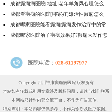
不良反应是什么?
成都癫痫病医院[地址]老年羊角风心理怎么
调整?
成都看癫痫的医院[哪家好]难治性癫痫怎么
治疗呢?
成都哪家医院能看癫痫|癫痫发作治疗中的常
见问题。
成都哪家医院治羊癫疯效果好?癫痫大发作怎
么治能好?
医院电话：
028-61197977
Copyright 四川神康癫痫病医院 版权所有
本站如有转载或引用文章涉及版权问题，请速与我们联系
本网站只针对内部交流平台，不作为广告宣传。
特别声明：本站内容仅供参考，不作为诊断及医疗依据。