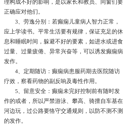
理构成不好的影响，是以家长和教员、同窗们要
正确应对他们。
3、劳逸分别：若癫痫儿童病人智力正常，
应上学读书。平常生活要有规律，保证充足的休
息和睡眠时间，躲避不好的要素，如进水或进食
过量、过量疲倦、异常兴奋等，可以诱发癫痫病
发作。
4、定期随访：癫痫病患服药期去医院随访
疗效，察看药物的副反响及毒性作用。
5、留意安全：癫痫未完好控制前有随时发
作的或者，所以严禁游泳、攀高、骑擅自车基在
河边玩，过公路要恪守交通规则，以防不测不测
的发作。