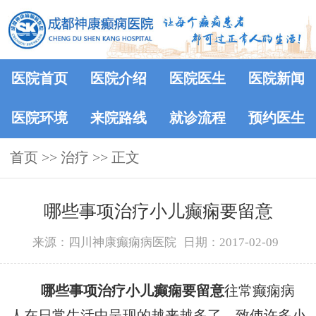
医院首页
医院介绍
医院医生
医院新闻
医院环境
来院路线
就诊流程
预约医生
首页
>> 治疗 >> 正文
哪些事项治疗小儿癫痫要留意
来源：四川神康癫痫病医院
日期：2017-02-09
哪些事项治疗小儿癫痫要留意
往常癫痫病
人在日常生活中呈现的越来越多了，致使许多小