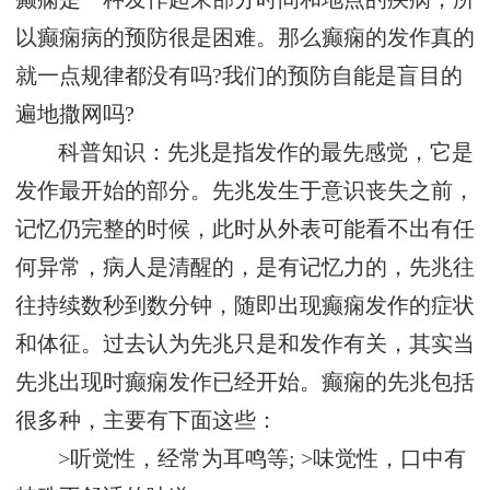
以癫痫病的预防很是困难。那么癫痫的发作真的
就一点规律都没有吗?我们的预防自能是盲目的
遍地撒网吗?
科普知识：先兆是指发作的最先感觉，它是
发作最开始的部分。先兆发生于意识丧失之前，
记忆仍完整的时候，此时从外表可能看不出有任
何异常，病人是清醒的，是有记忆力的，先兆往
往持续数秒到数分钟，随即出现癫痫发作的症状
和体征。过去认为先兆只是和发作有关，其实当
先兆出现时癫痫发作已经开始。癫痫的先兆包括
很多种，主要有下面这些：
>听觉性，经常为耳鸣等; >味觉性，口中有