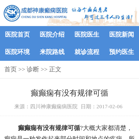
医院首页
医院介绍
医院医生
医院新闻
医院环境
来院路线
就诊流程
预约医生
首页
>> 诊断 >> 正文
癫癫痫有没有规律可循
来源：四川神康癫痫病医院
日期：2017-02-06
癫癫痫有没有规律可循
?大概大家都清楚，
癫痫是一种发作起来部分时间和地点的疾病，所