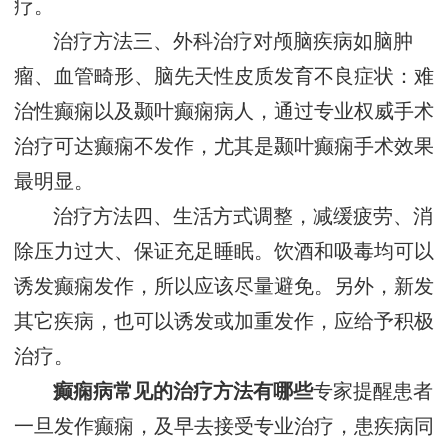
疗。
治疗方法三、外科治疗对颅脑疾病如脑肿
瘤、血管畸形、脑先天性皮质发育不良症状：难
治性癫痫以及颞叶癫痫病人，通过专业权威手术
治疗可达癫痫不发作，尤其是颞叶癫痫手术效果
最明显。
治疗方法四、生活方式调整，减缓疲劳、消
除压力过大、保证充足睡眠。饮酒和吸毒均可以
诱发癫痫发作，所以应该尽量避免。另外，新发
其它疾病，也可以诱发或加重发作，应给予积极
治疗。
癫痫病常见的治疗方法有哪些
专家提醒患者
一旦发作癫痫，及早去接受专业治疗，患疾病同