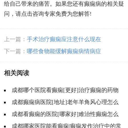
给自己带来的痛苦。如果您还有癫痫病的相关疑
问，请点击咨询专家免费为您解答!
上一篇：
手术治疗癫痫应注意什么现在
下一篇：
哪些食物能缓解癫痫病情病症
相关阅读
成都哪个医院看癫痫[更好]治疗癫痫的药物
不良反应是什么?
成都癫痫病医院[地址]老年羊角风心理怎么
调整?
成都看癫痫的医院[哪家好]难治性癫痫怎么
治疗呢?
成都哪家医院能看癫痫|癫痫发作治疗中的常