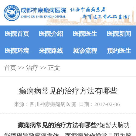
医院首页
医院介绍
医院医生
医院新闻
医院环境
来院路线
就诊流程
预约医生
首页
>> 治疗 >> 正文
癫痫病常见的治疗方法有哪些
来源：四川神康癫痫病医院
日期：2017-02-06
癫痫病常见的治疗方法有哪些
?短暂大脑功
能障碍导致癫痫发作，而癫痫发作通常是因为脑