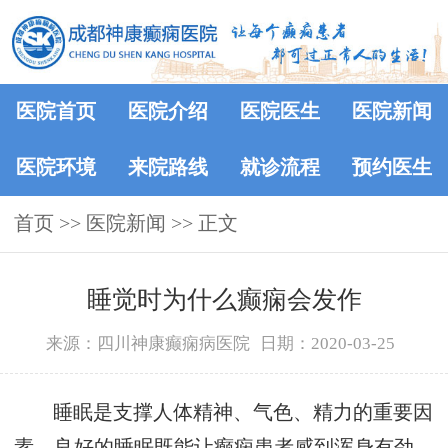
医院首页
医院介绍
医院医生
医院新闻
医院环境
来院路线
就诊流程
预约医生
首页
>>
医院新闻
>> 正文
睡觉时为什么癫痫会发作
来源：四川神康癫痫病医院
日期：2020-03-25
睡眠是支撑人体精神、气色、精力的重要因
素，良好的睡眠既能让癫痫患者感到浑身有劲，