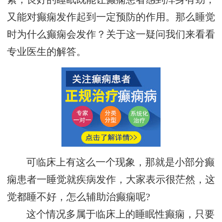
又能对癫痫发作起到一定预防的作用。那么睡觉
时为什么癫痫会发作？关于这一疑问我们来看看
专业医生的解答。
可临床上有这么一个现象，那就是小部分癫
痫患者一睡觉就疾病发作，大家表示很茫然，这
觉都睡不好，怎么辅助治癫痫呢?
这个情况多属于临床上的睡眠性癫痫，只要