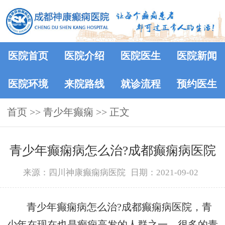
医院首页
医院介绍
医院医生
医院新闻
医院环境
来院路线
就诊流程
预约医生
首页
>> 青少年癫痫 >> 正文
青少年癫痫病怎么治?成都癫痫病医院
来源：四川神康癫痫病医院
日期：2021-09-02
青少年癫痫病怎么治?成都癫痫病医院，青
少年在现在也是癫痫高发的人群之一，很多的青