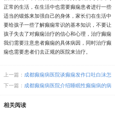
正常的生活，在生活中也需要癫痫患者进行一些
适当的锻炼来加强自己的身体，家长们在生活中
要给孩子一些了解癫痫常识的基本知识，不要让
孩子失去了对癫痫治疗的信心和心理，治疗癫痫
我们需要注意患者癫痫的具体病因，同时治疗癫
痫也需要患者们去正规的医院来治疗。
上一篇：
成都癫痫病医院谈癫痫发作口吐白沫怎
么办
下一篇：
成都癫痫病医院介绍睡眠性癫痫病的病
因
相关阅读