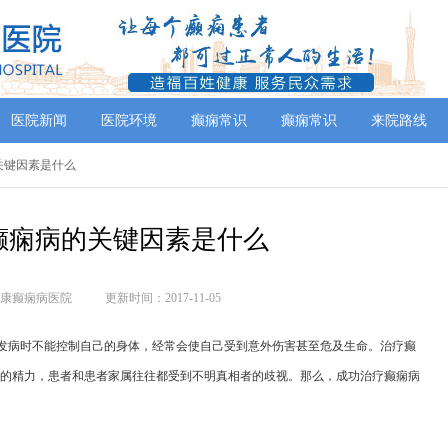
医院新闻
医院环境
癫痫常识
癫痫常识
来院路线
关键因素是什么
癫痫病的关键因素是什么
康癫痫病医院
更新时间：2017-11-05
发病时不能控制自己的身体，经常会使自己受到意外伤害甚至危及生命。治疗癫
的精力，患者和患者家属往往都受到不明真相者的歧视。那么，成功治疗癫痫病