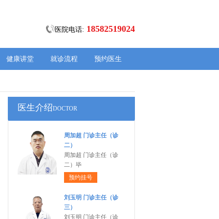
18582519024
医院电话:
健康讲堂
就诊流程
预约医生
医生介绍
DOCTOR
周加超 门诊主任（诊
二）
周加超 门诊主任（诊
二）毕
预约挂号
刘玉明 门诊主任（诊
三）
刘玉明 门诊主任（诊