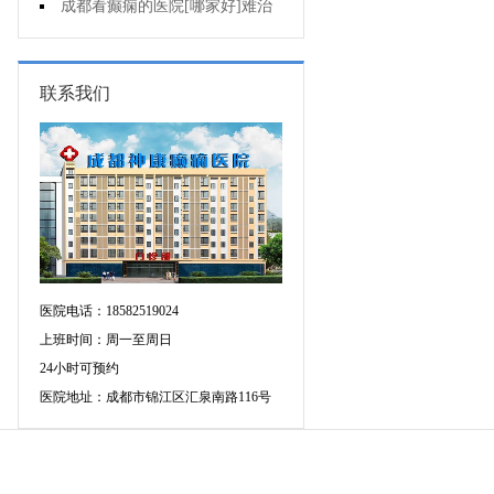
断癫痫有没有发作?
成都看癫痫的医院[哪家好]难治
性癫痫怎么治疗呢?
联系我们
医院电话：18582519024
上班时间：周一至周日
24小时可预约
医院地址：成都市锦江区汇泉南路116号