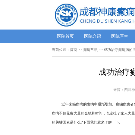
医院首页
医院介绍
医院医生
当前位置：
首页
>>
癫痫常识
>> 成功治疗癫痫病的
成功治疗
来源：四川神
近年来癫痫病的发病率逐渐增加。癫痫病患者
痫病不但花费大量的金钱和时间，也牵扯了家人大量
的关键因素是什么?下面我们就来了解一下。