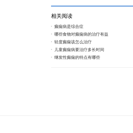
相关阅读
癫痫病是综合症
哪些食物对癫痫病的治疗有益
轻度癫痫该怎么治疗
儿童癫痫病要治疗多长时间
继发性癫痫的特点有哪些