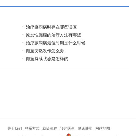
治疗癫痫病时存在哪些误区
原发性癫痫的治疗方法有哪些
治疗癫痫病最佳时期是什么时候
癫痫突然发作怎么办
癫痫持续状态是怎样的
关于我们
-
联系方式
-
就诊流程
-
预约医生
-
健康讲堂
-
网站地图