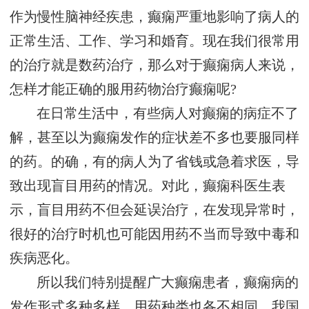
作为慢性脑神经疾患，癫痫严重地影响了病人的
正常生活、工作、学习和婚育。现在我们很常用
的治疗就是数药治疗，那么对于癫痫病人来说，
怎样才能正确的服用药物治疗癫痫呢?
在日常生活中，有些病人对癫痫的病症不了
解，甚至以为癫痫发作的症状差不多也要服同样
的药。的确，有的病人为了省钱或急着求医，导
致出现盲目用药的情况。对此，癫痫科医生表
示，盲目用药不但会延误治疗，在发现异常时，
很好的治疗时机也可能因用药不当而导致中毒和
疾病恶化。
所以我们特别提醒广大癫痫患者，癫痫病的
发作形式多种多样，用药种类也各不相同。我国