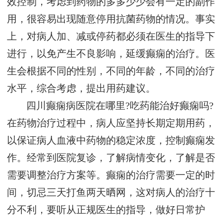
效控制，考虑到药物的多多少少会有一定的副作
用，很容易出现随意停用抗菌药物的情况。事实
上，对病人加、减或停药都必须在医生的指导下
进行，以免产生不良影响，延缓癫痫的治疗。医
生会根据不同的性别，不同的年龄，不同的治疗
水平，综合考虑，提出用药建议。
四川癫痫病医院在哪里?吃药能治好癫痫吗?
在药物治疗过程中，病人应坚持长期定期用药，
以保证病人血液中药物的稳定浓度，控制癫痫发
作。经常到医院复诊，了解病情变化，了解是否
需要调整治疗方案等。癫痫的治疗需要一定的时
间，切忌三天打鱼两天晒网，这对病人的治疗十
分不利，要听从正规医生的指导，做好日常护