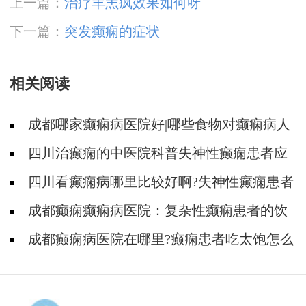
上一篇：
治疗羊羔疯效果如何呀
下一篇：
突发癫痫的症状
相关阅读
成都哪家癫痫病医院好|哪些食物对癫痫病人
有帮助?
四川治癫痫的中医院科普失神性癫痫患者应
该怎样饮食?
四川看癫痫病哪里比较好啊?失神性癫痫患者
的饮食有什么注意的?
成都癫痫癫痫病医院：复杂性癫痫患者的饮
食
成都癫痫病医院在哪里?癫痫患者吃太饱怎么
办