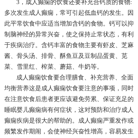
3，成人癫痫的饮食还要补充合钙质的食物:
多次发生成人癫痫，常可引起低血钙的发生。因
此平常饮食中应适当增加含钙的食物。钙可以抑
制脑神经的异常兴奋，使之保持止常状态，有利
于疾病治疗。含钙丰富的食物主要有虾皮、芝麻
酱、骨头汤、排骨、酥鱼豆及豆制品蛋黄、苋
菜、雪里红、榨菜、蘑菇、牛奶等。
成人癫痫饮食要合理膳食、补充营养、全面
均衡营养这是成人癫痫饮食要注意的事项，同时
在注意饮食后患者更应该避免劳累、保证充足的
睡眠婴儿癫痫病有何症状，这对预防和治疗成人
癫痫疾病是很大的帮助的。成人癫痫严重发作或
频繁发作期闹，会使神经兴奋性增高，容易发生