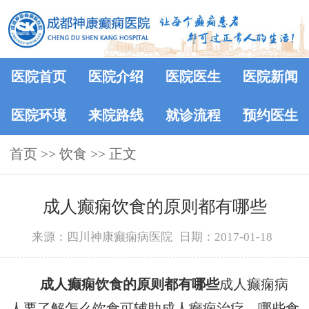
医院首页
医院介绍
医院医生
医院新闻
医院环境
来院路线
就诊流程
预约医生
首页
>> 饮食 >> 正文
成人癫痫饮食的原则都有哪些
来源：四川神康癫痫病医院
日期：2017-01-18
成人癫痫饮食的原则都有哪些
成人癫痫病
人要了解怎么饮食可辅助成人癫痫治疗，哪些食