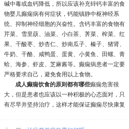
碱中毒或血钙降低，所以应该补充锌钙丰富的食
物婴儿癫痫病有何症状，钙能镇静中枢神经系
统、抑制神经细胞的兴奋性。含钙丰富的食物有
芹菜、雪里蕻、油菜、小白茶、荠菜、榨菜、红
果、干酸枣、炒杏仁、炒南瓜子、榛子、猪肾、
牛奶、干酪、咸鸭蛋、蛋黄、小黄鱼、田螺、青
蛤、海参、虾皮、芝麻酱等。癫痫病患者一定要
严格要求自己，避免食用以上食物。
成人癫痫饮食的原则都有哪些
癫痫危害很
大，但是患者也应该以一种积极的心态面对，只
有尽早并坚持治疗，这样才能保证癫痫尽快康复