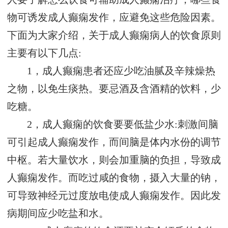
物可诱发成人癫痫发作，应避免这些危险因素。
下面为大家介绍，关于成人癫痫病人的饮食原则
主要有以下几点:
1，成人癫痫患者还应少吃油腻及辛辣燥热
之物，以免生痰热。要忌酒及含酒精的饮料，少
吃糖。
2，成人癫痫的饮食要要低盐少水:刺激间脑
可引起成人癫痫发作，而间脑是体内水份的调节
中枢。若大量饮水，则会加重脑的负担，导致成
人癫痫发作。而吃过咸的食物，摄入大量的钠，
可导致神经元过度放电使成人癫痫发作。因此发
病期间应少吃盐和水。