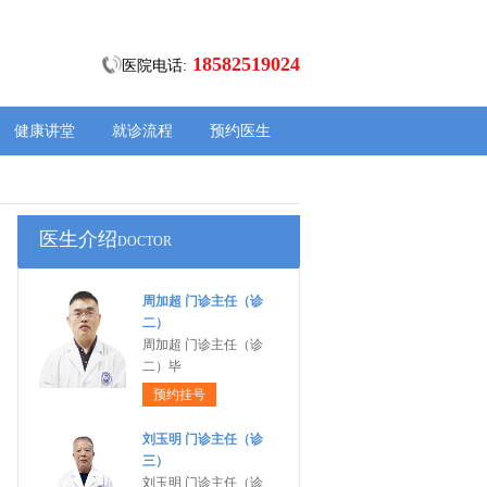
18582519024
医院电话:
健康讲堂
就诊流程
预约医生
医生介绍
DOCTOR
周加超 门诊主任（诊
二）
周加超 门诊主任（诊
二）毕
预约挂号
刘玉明 门诊主任（诊
三）
刘玉明 门诊主任（诊