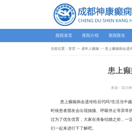
医院首页
医院介绍
医院医生
当前位置：
首页
>> 成年人癫痫 >> 患上癫痫病会
患上癫
来源：四川神
患上癫痫病会遗传给后代吗?生活当中
时候患者朋友会出现抽搐、呼吸停止等异常
过为了优生优育，大家在准备结婚之前，一
们一起来进行下了解吧。