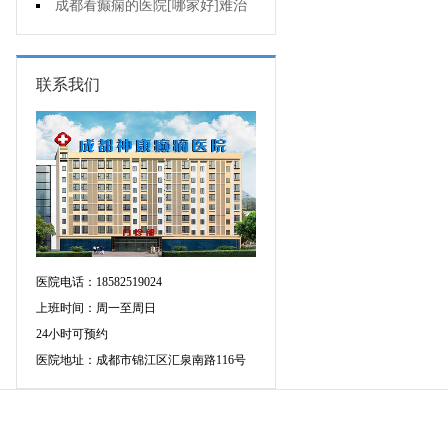
断癫痫有没有发作?
成都看癫痫的医院[哪家好]难治
性癫痫怎么治疗呢?
联系我们
医院电话：18582519024
上班时间：周一至周日
24小时可预约
医院地址：成都市锦江区汇泉南路116号