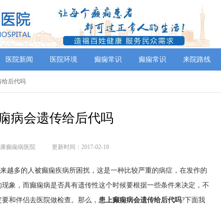
医院新闻
医院环境
癫痫常识
癫痫常识
来院路线
遗传给后代吗
痫病会遗传给后代吗
康癫痫病医院
更新时间：2017-02-18
越来越多的人被癫痫疾病所困扰，这是一种比较严重的病症，在发作的
的现象，而癫痫病是否具有遗传性这个时候要根据一些条件来决定，不
定要和伴侣去医院做检查。那么，
患上癫痫病会遗传给后代吗
?下面我