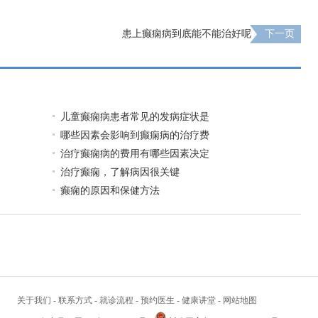
患上癫痫病到底能不能治好呢
下一页
儿童癫痫病患者常见的发病症状是
哪些因素会影响到癫痫病的治疗费
治疗癫痫病的费用有哪些因素决定
治疗癫痫，了解病因很关键
癫痫的原因和保健方法
关于我们
-
联系方式
-
就诊流程
-
预约医生
-
健康讲堂
-
网站地图